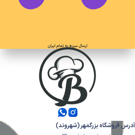
ارسال سریع به تمام ایران
آدرس فروشگاه بزرگمهر (شهروند)