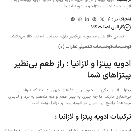
لازانیا،خرید ادویه پیتزا،خرید ادویه لازانیا
اشتراک در :
گارانتی اصالت کالا
تمامی کالا های مجموعه بزرگمهر دارای ضمانت اصالت کالا می‌باشند
توضیحات
توضیحات تکمیلی
نظرات (0)
ادویه پیتزا و لازانیا : راز طعم بی‌نظیر
پیتزاهای شما
پیتزا و لازانیا، یکی از محبوب‌ترین غذاهای جهان هستند که طرفداران
بی‌شماری دارند. اما چه چیزی به پیتزا طعم و مزه منحصر به فرد و لذیذی
می‌دهد؟ پاسخ این سوال در ادویه پیتزا و لازانیا نهفته است.
ترکیبات ادویه پیتزا و لازانیا :
ادویه پیتزا از ترکیب ادویه‌های مختلفی تهیه می‌شود که رایج‌ترین آنها عبارتند