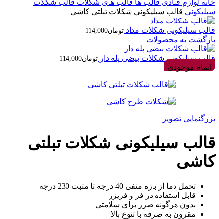
خانه
لوازم قنادی
قالب ها
قالب های شکلات
قالب شکلات
سیلیکونی
قالب سیلیکونی شکلات تبلتی کاشی
قالب سیلیکونی شکلات مداد
تومان
114,000
بازگشت به محصولات
قالب سیلیکونی شکلات بیضی پله دار
تومان
114,000
اتمام موجودی
بزرگنمایی تصویر
قالب سیلیکونی شکلات تبلتی
کاشی
تحمل دما از بازه منفی 40 درجه تا مثبت 230 درجه
قابل استفاده در فر و فریزر
بدون هرگونه ضرر برای سلامتی
مقرون به صرفه با تنوع بالا