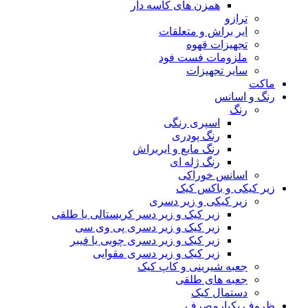
همزن های کاسه دار
ترازو
ایر براش و متعلقات
تجهیزات قهوه
ملزومات فست فود
سایر تجهیزات
ماکت
رنگ و اسانس
رنگ
اسپری رنگی
رنگ پودری
رنگ مایع و ایربراش
رنگ ژله ای
اسانس خوراکی
زیر کیکی و باکس کیک
زیر کیکی و زیر دسری
زیر کیک و زیر دسر کریستالی یا طلقی
زیر کیک و زیر دسری پی وی سی
زیر کیک و زیر دسری چوبی یا فیبر
زیر کیک و زیر دسری مقوایی
جعبه شیرینی و کاپ کیک
جعبه های طلقی
دستمال کیک
ظروف یکبارمصرف