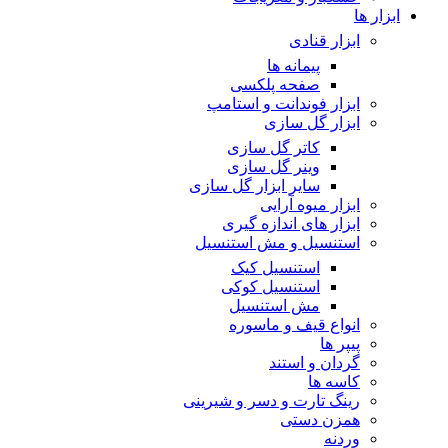
ابزار ها
ابزار قنادی
پیمانه ها
صفحه پلکسی
ابزار فوندانت و استامپ
ابزار گل سازی
کاتر گل سازی
وینر گل سازی
سایر ابزار گل سازی
ابزار میوه آرایی
ابزار های اندازه گیری
استنسیل و مش استنسیل
استنسیل کیک
استنسیل کوکی
مش استنسیل
انواع قیف و ماسوره
پیپر ها
گردان و استند
کاسه ها
رینگ تارت و دسر و شیرینی
همزن دستی
وردنه