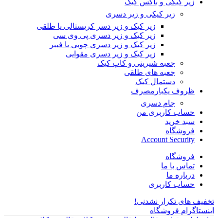
زیر کیکی و باکس کیک
زیر کیکی و زیر دسری
زیر کیک و زیر دسر کریستالی یا طلقی
زیر کیک و زیر دسری پی وی سی
زیر کیک و زیر دسری چوبی یا فیبر
زیر کیک و زیر دسری مقوایی
جعبه شیرینی و کاپ کیک
جعبه های طلقی
دستمال کیک
ظروف یکبارمصرف
جام دسری
حساب کاربری من
سبد خرید
فروشگاه
Account Security
فروشگاه
تماس با ما
درباره ما
حساب کاربری
تخفیف های تکرار نشدنی!
اینستاگرام فروشگاه