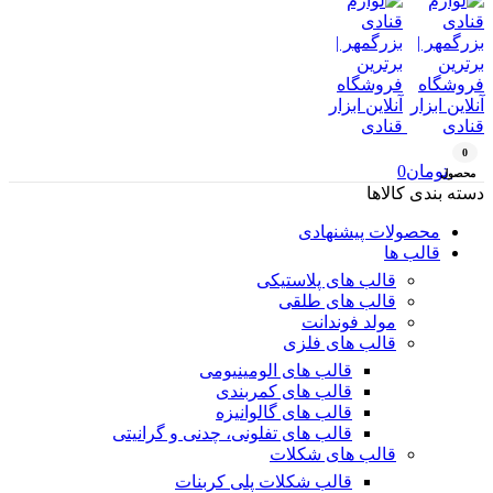
0
تومان
0
محصول
دسته بندی کالاها
محصولات پیشنهادی
قالب ها
قالب های پلاستیکی
قالب های طلقی
مولد فوندانت
قالب های فلزی
قالب های الومینیومی
قالب های کمربندی
قالب های گالوانیزه
قالب های تفلونی، چدنی و گرانیتی
قالب های شکلات
قالب شکلات پلی کربنات