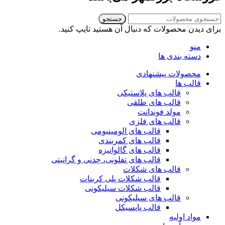
جستجو
برای دیدن محصولات که دنبال آن هستید تایپ کنید.
منو
دسته بندی ها
محصولات پیشنهادی
قالب ها
قالب های پلاستیکی
قالب های طلقی
مولد فوندانت
قالب های فلزی
قالب های الومینیومی
قالب های کمربندی
قالب های گالوانیزه
قالب های تفلونی، چدنی و گرانیتی
قالب های شکلات
قالب شکلات پلی کربنات
قالب شکلات سیلیکونی
قالب های سیلیکونی
قالب پاپسیکل
مواد اولیه