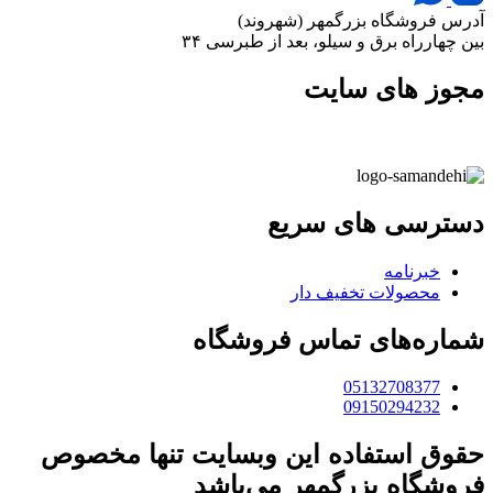
آدرس فروشگاه بزرگمهر (شهروند)
بین چهارراه برق و سیلو، بعد از طبرسی ۳۴
مجوز های سایت
دسترسی های سریع
خبرنامه
محصولات تخفیف دار
شماره‌های تماس فروشگاه
05132708377
09150294232
حقوق استفاده این وبسایت تنها مخصوص
فروشگاه بزرگمهر می‌باشد