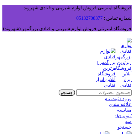
فروشگاه اینترنتی فروش لوازم شیرینی و قنادی شهروند
شماره تماس :
05132708377
فروشگاه اینترنتی فروش لوازم شیرینی و قنادی بزرگمهر (شهروند)
جستجو
ورود / ثبت نام
علاقه مندی
مقایسه
/
تومان
0
منو
جستجو