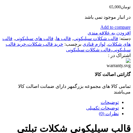
تومان
65,000
در انبار موجود نمی باشد
Add to compare
افزودن به علاقه مندی
دسته:
قالب شکلات سیلیکونی
,
قالب ها
,
قالب های سیلیکونی
,
قالب
های شکلات
,
لوازم قنادی
برچسب:
خرید قالب شکلات،خرید قالب
سیلیکونی،قالب شکلات سیلیکونی
اشتراک در :
گارانتی اصالت کالا
تمامی کالا های مجموعه بزرگمهر دارای ضمانت اصالت کالا
می‌باشند
توضیحات
توضیحات تکمیلی
نظرات (0)
قالب سیلیکونی شکلات تبلتی