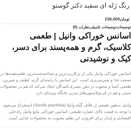
رنگ ژله ای سفید دکتر گوستو
تومان
238,000
توضیحات
توضیحات تکمیلی
نظرات (0)
اسانس خوراکی وانیل | طعمی
کلاسیک، گرم و همه‌پسند برای دسر،
کیک و نوشیدنی
اسانس خوراکی وانیل یکی از پرکاربردترین و شناخته‌شده‌ترین طعم‌دهنده‌ها در
صنعت غذا و شیرینی‌پزی است. این اسانس با رایحه‌ای گرم، لطیف و شیرین،
طعمی آشنا و محبوب در ذهن مصرف‌کنندگان ایجاد می‌کند که هم در محصولات
سنتی و هم در فرمولاسیون‌های مدرن جایگاه ویژه‌ای دارد.
وانیل به‌طور طبیعی از غلاف گیاه وانیلا (Vanilla planifolia) استخراج می‌شود.
با توجه به قیمت بالای عصاره طبیعی، اسانس خوراکی مایع وانیل راه‌حلی
اقتصادی و پایدار برای افزودن این طعم محبوب به محصولات غذایی است.