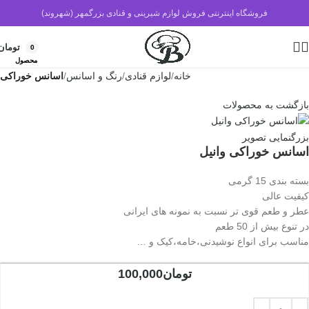
فروشگاه اینترنتی فروش لوازم شیرینی و قنادی بزرگمهر (شهروند)
تومان
0
محصول
خانه
لوازم قنادی
رنگ و اسانس
اسانس خوراکی
بازگشت به محصولات
بزرگنمایی تصویر
اسانس خوراکی وانیل
بسته بندی 15 گرمی
کیفیت عالی
عطر و طعم قوی تر نسبت به نمونه های ایرانی
در تنوع بیش از 50 طعم
مناسب برای انواع نوشیدنی،خامه،کیک و …
تومان
100,000