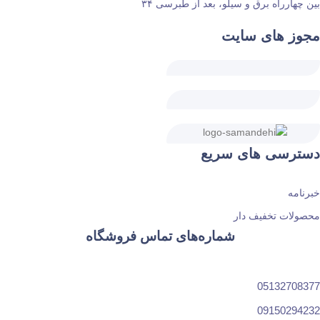
بین چهارراه برق و سیلو، بعد از طبرسی ۳۴
مجوز های سایت
دسترسی های سریع
خبرنامه
محصولات تخفیف دار
شماره‌های تماس فروشگاه
05132708377
09150294232