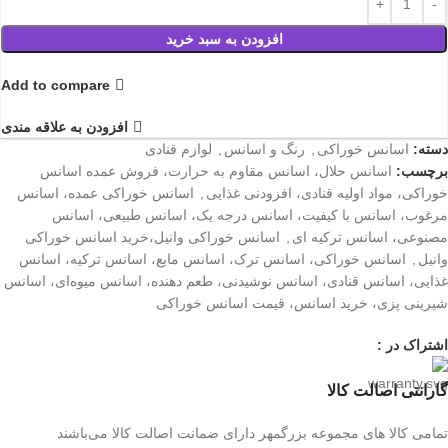
افزودن به سبد خرید
Add to compare
افزودن به علاقه مندی
دسته:
اسانس خوراکی
,
رنگ و اسانس
,
لوازم قنادی
برچسب:
اسانس حلال، اسانس مقاوم به حرارت، فروش عمده اسانس
خوراکی، مواد اولیه قنادی، افزودنی غذایی
,
اسانس خوراکی عمده، اسانس
مرغوب، اسانس با کیفیت، اسانس درجه یک، اسانس طبیعی، اسانس
مصنوعی، اسانس ترکیه ای
,
اسانس خوراکی وانیل،خرید اسانس خوراکی
وانیل
,
اسانس خوراکی، اسانس ترک، اسانس مایع، اسانس ترکیه، اسانس
غذایی، اسانس قنادی، اسانس نوشیدنی، طعم دهنده، اسانس میوه‌ای، اسانس
شیرینی پزی، خرید اسانس، قیمت اسانس خوراکی
اشتراک در :
گارانتی اصالت کالا
تمامی کالا های مجموعه بزرگمهر دارای ضمانت اصالت کالا می‌باشند