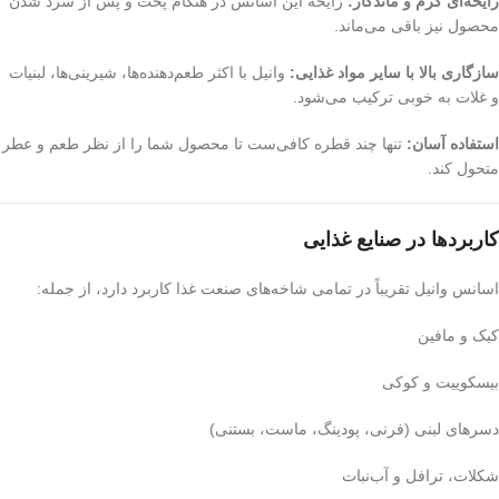
رایحه‌ای گرم و ماندگار:
رایحه این اسانس در هنگام پخت و پس از سرد شدن
محصول نیز باقی می‌ماند.
سازگاری بالا با سایر مواد غذایی:
وانیل با اکثر طعم‌دهنده‌ها، شیرینی‌ها، لبنیات
و غلات به خوبی ترکیب می‌شود.
استفاده آسان:
تنها چند قطره کافی‌ست تا محصول شما را از نظر طعم و عطر
متحول کند.
کاربردها در صنایع غذایی
اسانس وانیل تقریباً در تمامی شاخه‌های صنعت غذا کاربرد دارد، از جمله:
کیک و مافین
بیسکوییت و کوکی
دسرهای لبنی (فرنی، پودینگ، ماست، بستنی)
شکلات، ترافل و آب‌نبات