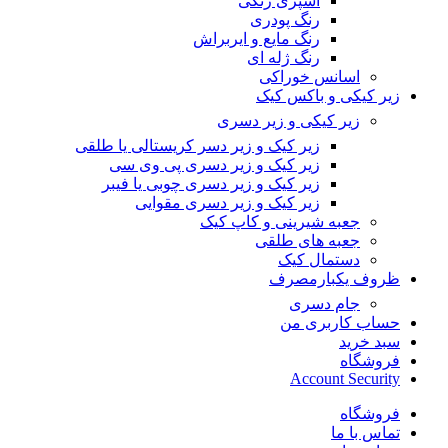
اسپری رنگی
رنگ پودری
رنگ مایع و ایربراش
رنگ ژله ای
اسانس خوراکی
زیر کیکی و باکس کیک
زیر کیکی و زیر دسری
زیر کیک و زیر دسر کریستالی یا طلقی
زیر کیک و زیر دسری پی وی سی
زیر کیک و زیر دسری چوبی یا فیبر
زیر کیک و زیر دسری مقوایی
جعبه شیرینی و کاپ کیک
جعبه های طلقی
دستمال کیک
ظروف یکبارمصرف
جام دسری
حساب کاربری من
سبد خرید
فروشگاه
Account Security
فروشگاه
تماس با ما