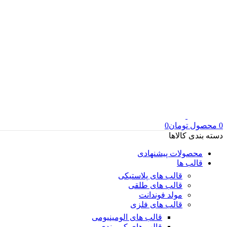
0
محصول
تومان
0
دسته بندی کالاها
محصولات پیشنهادی
قالب ها
قالب های پلاستیکی
قالب های طلقی
مولد فوندانت
قالب های فلزی
قالب های الومینیومی
قالب های کمربندی