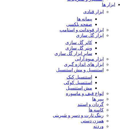
ابزار ها
ابزار قنادی
پیمانه ها
صفحه پلکسی
ابزار فوندانت و استامپ
ابزار گل سازی
کاتر گل سازی
وینر گل سازی
سایر ابزار گل سازی
ابزار میوه آرایی
ابزار های اندازه گیری
استنسیل و مش استنسیل
استنسیل کیک
استنسیل کوکی
مش استنسیل
انواع قیف و ماسوره
پیپر ها
گردان و استند
کاسه ها
رینگ تارت و دسر و شیرینی
همزن دستی
وردنه