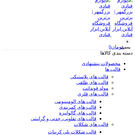
0
تومان
0
محصول
دسته بندی کالاها
محصولات پیشنهادی
قالب ها
قالب های پلاستیکی
قالب های طلقی
مولد فوندانت
قالب های فلزی
قالب های الومینیومی
قالب های کمربندی
قالب های گالوانیزه
قالب های تفلونی، چدنی و گرانیتی
قالب های شکلات
قالب شکلات پلی کربنات