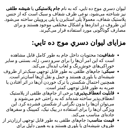
ليوان دسري موج ده تايي، که به نام
جام پلاستیکی
یا
شیشه طلقی
نیز شناخته می‌شود، نوعی ظرف شفاف و سبک است که از جنس
پلاستیک شفاف، معمولاً پلی استایرن یا پلی پروپیلن ساخته می‌شود.
این ظروف در اندازه‌ها و اشکال مختلفی موجود هستند و برای
مصارف گوناگونی مورد استفاده قرار می‌گیرند.
مزایای ليوان دسري موج ده تايي:
شفافیت:
محتویات داخل جام به طور کامل قابل مشاهده
است که این امر آن‌ها را برای سرو دسر، ژله، بستنی و سایر
خوراکی‌های خوش‌رنگ و لعاب ایده‌آل می‌کند.
سبکی:
جام‌های طلقی به طور قابل توجهی سبک‌تر از ظروف
شیشه‌ای یا بلوری هستند و حمل و نقل آن‌ها آسان‌تر است.
همچنین احتمال شکستن یا ترک خوردن آن‌ها در اثر افتادن یا
ضربه به طور قابل توجهی کمتر است.
قابلیت انعطاف‌پذیری:
برخی از جام‌های طلقی از پلاستیک
انعطاف‌پذیر ساخته شده‌اند که به راحتی خم می‌شوند و
می‌توان آن‌ها را بدون نگرانی از شکستن فشرده کرد. این
ویژگی آن‌ها را برای استفاده در پیک نیک، کمپینگ و سفرهای
جاده‌ای مناسب می‌کند.
قیمت مناسب:
جام‌های طلقی به طور قابل توجهی ارزان‌تر از
ظروف شیشه‌ای یا بلوری هستند و به همین دلیل برای