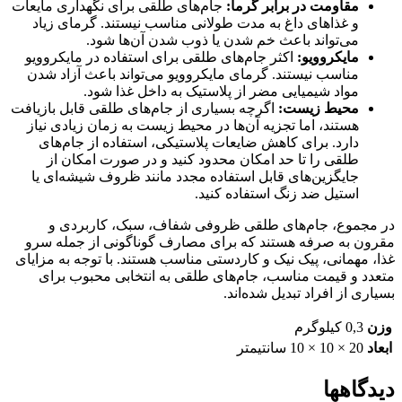
مقاومت در برابر گرما:
جام‌های طلقی برای نگهداری مایعات
و غذاهای داغ به مدت طولانی مناسب نیستند. گرمای زیاد
می‌تواند باعث خم شدن یا ذوب شدن آن‌ها شود.
مایکروویو:
اکثر جام‌های طلقی برای استفاده در مایکروویو
مناسب نیستند. گرمای مایکروویو می‌تواند باعث آزاد شدن
مواد شیمیایی مضر از پلاستیک به داخل غذا شود.
محیط زیست:
اگرچه بسیاری از جام‌های طلقی قابل بازیافت
هستند، اما تجزیه آن‌ها در محیط زیست به زمان زیادی نیاز
دارد. برای کاهش ضایعات پلاستیکی، استفاده از جام‌های
طلقی را تا حد امکان محدود کنید و در صورت امکان از
جایگزین‌های قابل استفاده مجدد مانند ظروف شیشه‌ای یا
استیل ضد زنگ استفاده کنید.
در مجموع، جام‌های طلقی ظروفی شفاف، سبک، کاربردی و
مقرون به صرفه هستند که برای مصارف گوناگونی از جمله سرو
غذا، مهمانی، پیک نیک و کاردستی مناسب هستند. با توجه به مزایای
متعدد و قیمت مناسب، جام‌های طلقی به انتخابی محبوب برای
بسیاری از افراد تبدیل شده‌اند.
وزن
0,3 کیلوگرم
ابعاد
20 × 10 × 10 سانتیمتر
دیدگاهها