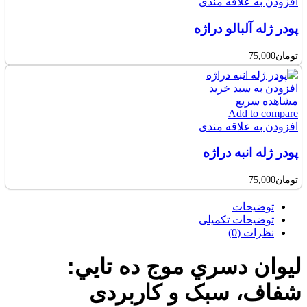
افزودن به علاقه مندی
پودر ژله آلبالو دراژه
تومان
75,000
افزودن به سبد خرید
مشاهده سریع
Add to compare
افزودن به علاقه مندی
پودر ژله انبه دراژه
تومان
75,000
توضیحات
توضیحات تکمیلی
نظرات (0)
ليوان دسري موج ده تايي:
شفاف، سبک و کاربردی