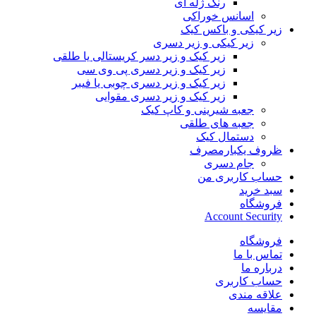
رنگ ژله ای
اسانس خوراکی
زیر کیکی و باکس کیک
زیر کیکی و زیر دسری
زیر کیک و زیر دسر کریستالی یا طلقی
زیر کیک و زیر دسری پی وی سی
زیر کیک و زیر دسری چوبی یا فیبر
زیر کیک و زیر دسری مقوایی
جعبه شیرینی و کاپ کیک
جعبه های طلقی
دستمال کیک
ظروف یکبارمصرف
جام دسری
حساب کاربری من
سبد خرید
فروشگاه
Account Security
فروشگاه
تماس با ما
درباره ما
حساب کاربری
علاقه مندی
مقایسه