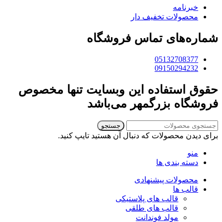
خبرنامه
محصولات تخفیف دار
شماره‌های تماس فروشگاه
05132708377
09150294232
حقوق استفاده این وبسایت تنها مخصوص
فروشگاه بزرگمهر می‌باشد
جستجو
برای دیدن محصولات که دنبال آن هستید تایپ کنید.
منو
دسته بندی ها
محصولات پیشنهادی
قالب ها
قالب های پلاستیکی
قالب های طلقی
مولد فوندانت