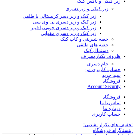
زیر کیکی و باکس کیک
زیر کیکی و زیر دسری
زیر کیک و زیر دسر کریستالی یا طلقی
زیر کیک و زیر دسری پی وی سی
زیر کیک و زیر دسری چوبی یا فیبر
زیر کیک و زیر دسری مقوایی
جعبه شیرینی و کاپ کیک
جعبه های طلقی
دستمال کیک
ظروف یکبارمصرف
جام دسری
حساب کاربری من
سبد خرید
فروشگاه
Account Security
فروشگاه
تماس با ما
درباره ما
حساب کاربری
تخفیف های تکرار نشدنی!
اینستاگرام فروشگاه