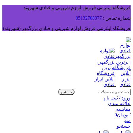
فروشگاه اینترنتی فروش لوازم شیرینی و قنادی شهروند
شماره تماس :
05132708377
فروشگاه اینترنتی فروش لوازم شیرینی و قنادی بزرگمهر (شهروند)
جستجو
ورود / ثبت نام
علاقه مندی
مقایسه
/
تومان
0
منو
جستجو