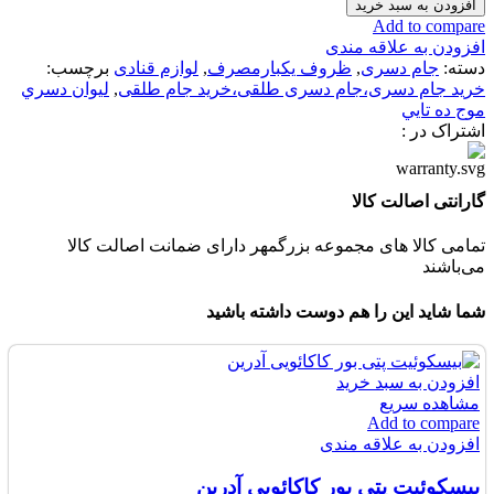
افزودن به سبد خرید
Add to compare
افزودن به علاقه مندی
دسته:
جام دسری
,
ظروف یکبارمصرف
,
لوازم قنادی
برچسب:
خرید جام دسری،جام دسری طلقی،خرید جام طلقی
,
ليوان دسري
موج ده تايي
اشتراک در :
گارانتی اصالت کالا
تمامی کالا های مجموعه بزرگمهر دارای ضمانت اصالت کالا
می‌باشند
شما شاید این را هم دوست داشته باشید
افزودن به سبد خرید
مشاهده سریع
Add to compare
افزودن به علاقه مندی
بیسکوئیت پتی بور کاکائویی آدرین