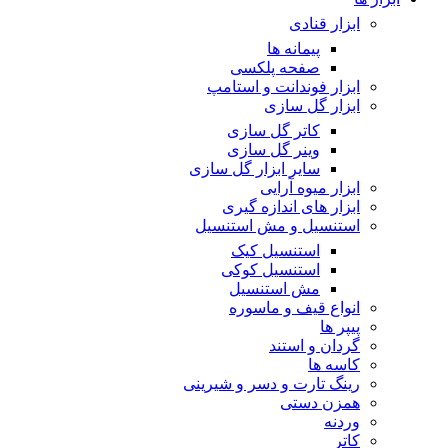
ابزار قنادی
پیمانه ها
صفحه پلکسی
ابزار فوندانت و استامپ
ابزار گل سازی
کاتر گل سازی
وینر گل سازی
سایر ابزار گل سازی
ابزار میوه آرایی
ابزار های اندازه گیری
استنسیل و مش استنسیل
استنسیل کیک
استنسیل کوکی
مش استنسیل
انواع قیف و ماسوره
پیپر ها
گردان و استند
کاسه ها
رینگ تارت و دسر و شیرینی
همزن دستی
وردنه
کاتر