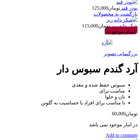
پودر قند
تومان
125,000
بازگشت به محصولات
شکر دانه ریز
تومان
115,000
اتمام موجودی
بزرگنمایی تصویر
آرد گندم سبوس دار
سبوس حفظ شده و مغذی
مناسب برای
نان و حلوا
نا مناسب برای افراد با حساسیت به گلوتن
تومان
60,000
در انبار موجود نمی باشد
Add to compare