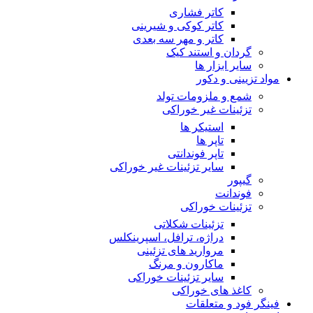
کاتر فشاری
کاتر کوکی و شیرینی
کاتر و مهر سه بعدی
گردان و استند کیک
سایر ابزار ها
مواد تزیینی و دکور
شمع و ملزومات تولد
تزئینات غیر خوراکی
استیکر ها
تاپر ها
تاپر فوندانتی
سایر تزئینات غیر خوراکی
گیپور
فوندانت
تزئینات خوراکی
تزئینات شکلاتی
دراژه، ترافل، اسپرینکلس
مروارید های تزئینی
ماکارون و مرنگ
سایر تزئینات خوراکی
کاغذ های خوراکی
فینگر فود و متعلقات