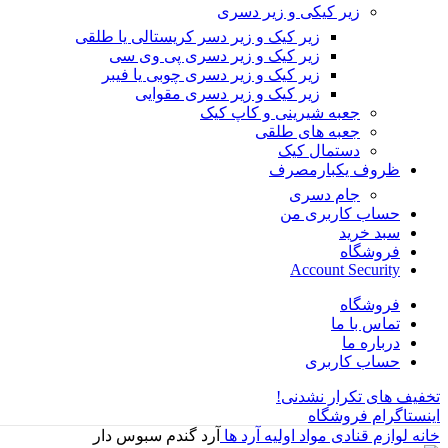
زیر کیکی و زیر دسری
زیر کیک و زیر دسر کریستالی یا طلقی
زیر کیک و زیر دسری پی وی سی
زیر کیک و زیر دسری چوبی یا فیبر
زیر کیک و زیر دسری مقوایی
جعبه شیرینی و کاپ کیک
جعبه های طلقی
دستمال کیک
ظروف یکبارمصرف
جام دسری
حساب کاربری من
سبد خرید
فروشگاه
Account Security
فروشگاه
تماس با ما
درباره ما
حساب کاربری
تخفیف های تکرار نشدنی!
اینستاگرام فروشگاه
خانه
لوازم قنادی
مواد اولیه
آرد ها
آرد گندم سبوس دار