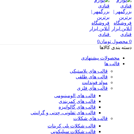
0
محصول
تومان
0
دسته بندی کالاها
محصولات پیشنهادی
قالب ها
قالب های پلاستیکی
قالب های طلقی
مولد فوندانت
قالب های فلزی
قالب های الومینیومی
قالب های کمربندی
قالب های گالوانیزه
قالب های تفلونی، چدنی و گرانیتی
قالب های شکلات
قالب شکلات پلی کربنات
قالب شکلات سیلیکونی