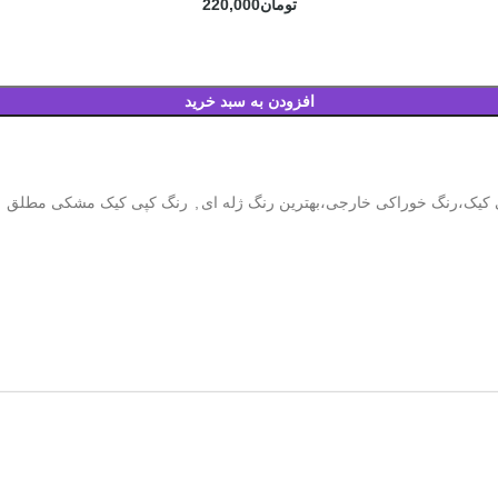
تومان
220,000
افزودن به سبد خرید
 کیک،رنگ خوراکی خارجی،بهترین رنگ ژله ای
,
رنگ کپی کیک مشکی مطلق