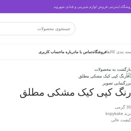
وشگاه اینترنتی فروش لوازم شیرینی و قنادی شهروند
ته بندی کالاها
فروشگاه
تماس با ما
درباره ما
حساب کاربری
بازگشت به محصولات
بزرگنمایی تصویر
رنگ کپی کیک مشکی مطلق
35 گرمی
برند kopykake
کیفیت عالی