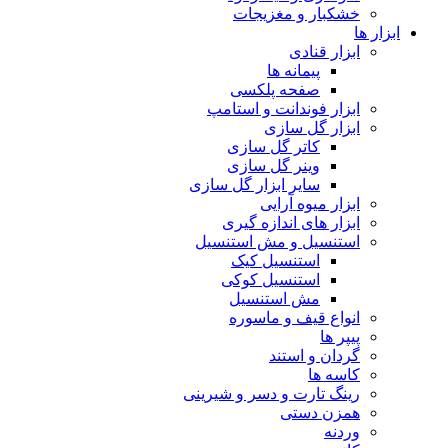
خشکبار و مغزیجات
ابزار ها
ابزار قنادی
پیمانه ها
صفحه پلکسی
ابزار فوندانت و استامپ
ابزار گل سازی
کاتر گل سازی
وینر گل سازی
سایر ابزار گل سازی
ابزار میوه آرایی
ابزار های اندازه گیری
استنسیل و مش استنسیل
استنسیل کیک
استنسیل کوکی
مش استنسیل
انواع قیف و ماسوره
پیپر ها
گردان و استند
کاسه ها
رینگ تارت و دسر و شیرینی
همزن دستی
وردنه