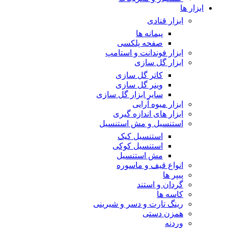
ابزار ها
ابزار قنادی
پیمانه ها
صفحه پلکسی
ابزار فوندانت و استامپ
ابزار گل سازی
کاتر گل سازی
وینر گل سازی
سایر ابزار گل سازی
ابزار میوه آرایی
ابزار های اندازه گیری
استنسیل و مش استنسیل
استنسیل کیک
استنسیل کوکی
مش استنسیل
انواع قیف و ماسوره
پیپر ها
گردان و استند
کاسه ها
رینگ تارت و دسر و شیرینی
همزن دستی
وردنه