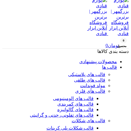
0
تومان
0
محصول
دسته بندی کالاها
محصولات پیشنهادی
قالب ها
قالب های پلاستیکی
قالب های طلقی
مولد فوندانت
قالب های فلزی
قالب های الومینیومی
قالب های کمربندی
قالب های گالوانیزه
قالب های تفلونی، چدنی و گرانیتی
قالب های شکلات
قالب شکلات پلی کربنات