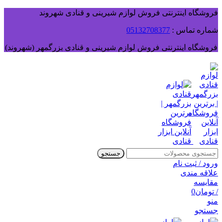
فروشگاه اینترنتی فروش لوازم شیرینی و قنادی شهروند
شماره تماس :
05132708377
فروشگاه اینترنتی فروش لوازم شیرینی و قنادی بزرگمهر (شهروند)
جستجو
ورود / ثبت نام
علاقه مندی
مقایسه
/
تومان
0
منو
جستجو