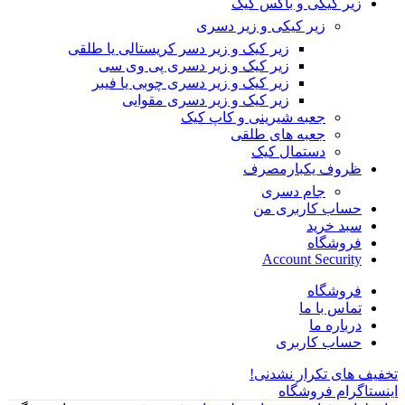
زیر کیکی و باکس کیک
زیر کیکی و زیر دسری
زیر کیک و زیر دسر کریستالی یا طلقی
زیر کیک و زیر دسری پی وی سی
زیر کیک و زیر دسری چوبی یا فیبر
زیر کیک و زیر دسری مقوایی
جعبه شیرینی و کاپ کیک
جعبه های طلقی
دستمال کیک
ظروف یکبارمصرف
جام دسری
حساب کاربری من
سبد خرید
فروشگاه
Account Security
فروشگاه
تماس با ما
درباره ما
حساب کاربری
تخفیف های تکرار نشدنی!
اینستاگرام فروشگاه