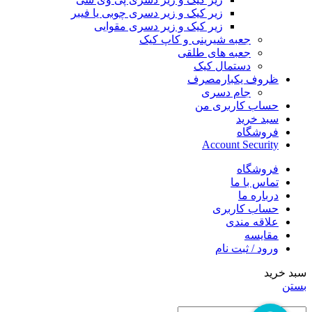
زیر کیک و زیر دسری چوبی یا فیبر
زیر کیک و زیر دسری مقوایی
جعبه شیرینی و کاپ کیک
جعبه های طلقی
دستمال کیک
ظروف یکبارمصرف
جام دسری
حساب کاربری من
سبد خرید
فروشگاه
Account Security
فروشگاه
تماس با ما
درباره ما
حساب کاربری
علاقه مندی
مقایسه
ورود / ثبت نام
سبد خرید
بستن