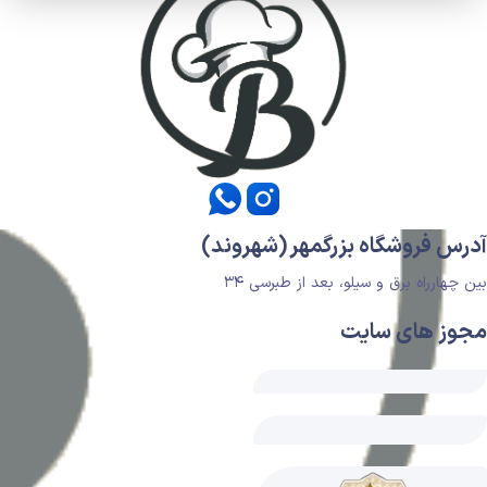
آدرس فروشگاه بزرگمهر (شهروند)
بین چهارراه برق و سیلو، بعد از طبرسی ۳۴
مجوز های سایت