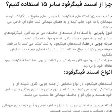
چرا از استند فینگرفود سایز 15 استفاده کنیم؟
جذابیت بصری:
استندهای فینگرفود با طراحی های متنوع و رنگارنگ، توجه
مهمانان را به خود جلب کرده و به فضای مهمانی شما جلوه ای خاص می
بخشند.
تنوع پذیرایی:
با استفاده از استندهای مختلف، می توانید انواع فینگرفودهای
سرد و گرم را به صورت طبقه بندی شده و مرتب نمایش دهید.
صرفه جویی در فضا:
استندهای فینگرفود به شما کمک می کنند تا در فضا
صرفه جویی کرده و انواع مختلف غذا را در یک فضای کوچک به نمایش
بگذارید.
سهولت در سرو:
مهمانان به راحتی می توانند از روی استندها فینگرفود مورد
علاقه خود را بردارند.
انواع استند فینگرفود:
استندهای فینگرفود در انواع مختلفی از جمله چوبی، فلزی، شیشه ای و
پلاستیکی تولید می شوند. هر کدام از این جنس ها دارای ویژگی های خاص
خود هستند و برای انواع مختلف مهمانی ها مناسب می باشند.
استند چوبی:
استندهای چوبی به دلیل ظاهر طبیعی و گرم خود، برای مهمانی
های روستایی و سنتی بسیار مناسب هستند.