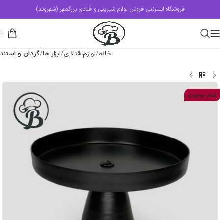
فروشگاه اینترنتی فروش لوازم شیرینی و قنادی بزرگمهر (شهروند)
0
خانه
لوازم قنادی
ابزار ها
گردان و استند
اتمام موجودی