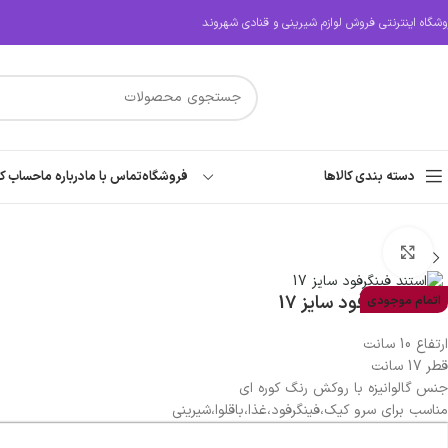
وشگاه اینترنتی فروش لوازم شیرینی و قنادی شهروند
دسته بندی کالاها
فروشگاه
تماس با ما
درباره ما
حساب کا
بزرگنمایی تصویر
استند فینگرفود سایز 17
اتمام موجودی
ارتفاع 10 سانت
قطر 17 سانت
جنس گالوانیزه با روکش رنگ کوره ای
مناسب برای سرو کیک،فینگرفود،غذا،باقلوا،شیرینی