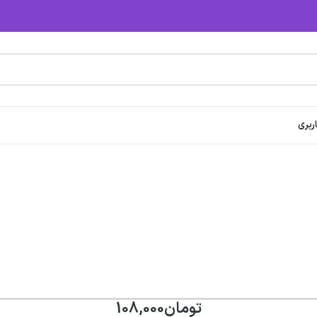
ربری
تومان
108,000