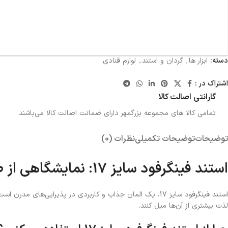
دسته:
ابزار ها
,
گردان و استند
,
لوازم قنادی
اشتراک در :
گارانتی اصالت کالا
تمامی کالا های مجموعه بزرگمهر دارای ضمانت اصالت کالا می‌باشند
توضیحات
توضیحات تکمیلی
نظرات (0)
استند فینگرفود سایز 17: نمایشگاهی از طعم و زیبایی
استند فینگرفود سایز 17، یک المان جذاب و کاربردی در پذیرای
لذت بیشتری از آن‌ها میل کنند.