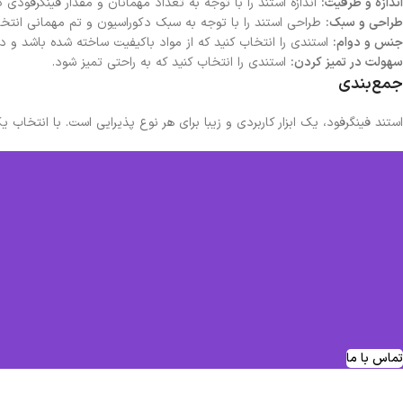
اندازه و ظرفیت:
اندازه استند را با توجه به تعداد مهمانان و مقدار فینگرفودی 
طراحی و سبک:
طراحی استند را با توجه به سبک دکوراسیون و تم مهمانی انتخا
جنس و دوام:
استندی را انتخاب کنید که از مواد باکیفیت ساخته شده باشد و در
سهولت در تمیز کردن:
استندی را انتخاب کنید که به راحتی تمیز شود.
جمع‌بندی
استند فینگرفود، یک ابزار کاربردی و زیبا برای هر نوع پذیرایی است. با انتخاب
تماس با ما