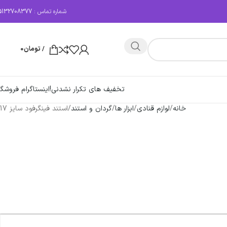
شماره تماس :
5132708377
/
تومان
0
تخفیف های تکرار نشدنی!
اینستاگرام فروشگا
خانه
لوازم قنادی
ابزار ها
گردان و استند
استند فینگرفود سایز 17