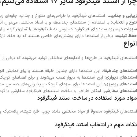
چرا از استند فینگرفود سایز 17 استفاده می‌کنیم؟
زیبایی و جذابیت:
استندهای فینگرفود با طراحی‌های متنوع و جذاب، جلوه‌ای زیب
تنوع و انتخاب:
با استفاده از استندهای چندطبقه و با ابعاد مختلف، می‌توان انو
سهولت در سرو:
استندهای فینگرفود دسترسی به فینگرفودها را آسان‌تر کرده و ا
حفظ کیفیت:
برخی از استندها دارای پوشش‌های خاصی هستند که به حفظ تازگی
انواع
استندهای فینگرفود در طرح‌ها و اندازه‌های مختلفی تولید می‌شوند که برخی از آن‌
استندهای چندطبقه:
این استندها دارای چندین طبقه هستند و برای نمایش انوا
استندهای دیواری:
این استندها به دیوار نصب می‌شوند و برای فضاهای کوچک
استندهای رومیزی:
این استندها برای میزهای کوچک و پذیرایی‌های صمیمی من
استندهای سفارشی:
امکان طراحی و ساخت استندهای فینگرفود سفارشی با توجه 
مواد مورد استفاده در ساخت استند فینگرفود
استندهای فینگرفود معمولاً از مواد مختلفی مانند چوب، فلز، شیشه، پلاستیک 
نکات مهم در انتخاب استند فینگرفود