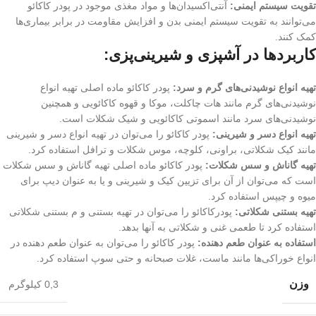
تقویت سیستم ایمنی:
آنتی‌اکسیدان‌ها و مواد مغذی موجود در پودر کاکائو
می‌توانند به تقویت سیستم ایمنی بدن و افزایش مقاومت در برابر بیماری‌ها
کمک کنند.
کاربردها در آشپزی و شیرینی‌پزی:
تهیه انواع نوشیدنی‌های گرم و سرد:
پودر کاکائو ماده اصلی تهیه انواع
نوشیدنی‌های گرم مانند هات چاکلت، موکا و قهوه کاکائویی و همچنین
نوشیدنی‌های سرد مانند اسموتی کاکائویی و شیک شکلات است.
تهیه انواع دسر و شیرینی:
پودر کاکائو را می‌توان در تهیه انواع دسر و شیرینی
مانند کیک شکلاتی، براونی، کلوچه، موس شکلات و ترافل استفاده کرد.
تهیه گاناش و سس شکلات:
پودر کاکائو ماده اصلی تهیه گاناش و سس شکلات
است که می‌توان از آن برای تزیین کیک و شیرینی و یا به عنوان دیپ برای
میوه و چیپس استفاده کرد.
تهیه بستنی شکلاتی:
پودرکاکائو را می‌توان در تهیه بستنی و م بستنی شکلاتی
استفاده کرد تا طعمی غنی و شکلاتی به آنها بدهد.
استفاده به عنوان طعم دهنده:
پودر کاکائو را می‌توان به عنوان طعم دهنده در
انواع خوراکی‌ها مانند ماست، غلات صبحانه و حتی سوپ استفاده کرد.
وزن
0,3 کیلوگرم