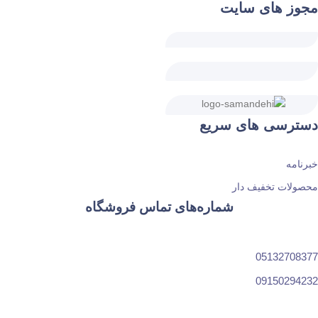
مجوز های سایت
دسترسی های سریع
خبرنامه
محصولات تخفیف دار
شماره‌های تماس فروشگاه
05132708377
09150294232