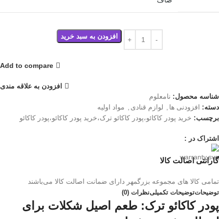
افزودن به سبد خرید
Add to compare
افزودن به علاقه مندی
شناسه محصول:
نامعلوم
دسته:
افزودنی ها
,
لوازم قنادی
,
مواد اولیه
برچسب:
خرید پودر کاکائو،پودر کاکائو ترک،خرید پودر کاکائو،پودر کاکائو
اشتراک در :
گارانتی اصالت کالا
تمامی کالا های مجموعه بزرگمهر دارای ضمانت اصالت کالا می‌باشند
توضیحات
توضیحات تکمیلی
نظرات (0)
پودر کاکائو ترک: طعم اصیل شکلات برای